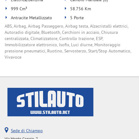
Elettrica/Benzina
Cambio Manuale (6)
999 Cm³
58.756 Km
Antracite Metallizzato
5 Porte
ABS, Airbag, Airbag Passeggero, Airbag testa, Alzacristalli elettrici,
Autoradio digitale, Bluetooth, Cerchioni in acciaio, Chiusura
centralizzata, Climatizzatore, Controllo trazione, ESP,
Immobilizzatore elettronico, Isofix, Luci diurne, Monitoraggio
pressione pneumatici, Ruotino, Servosterzo, Start/Stop Automatico,
Vivavoce
Sede di Chiampo