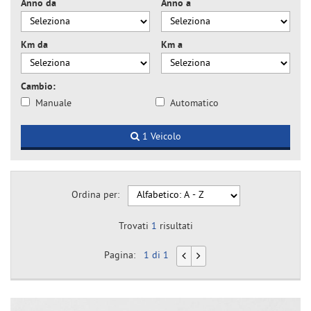
Anno da
Anno a
Km da
Km a
Cambio:
Manuale
Automatico
1 Veicolo
Ordina per:
Trovati
1
risultati
Pagina:
1 di 1