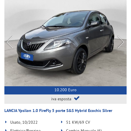
10.200 Euro
iva esposta
LANCIA Ypsilon 1.0 FireFly 5 porte S&S Hybrid Ecochic Silver
Usato, 10/2022
51 KW/69 CV