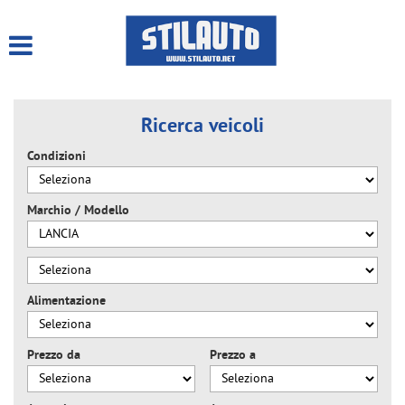
HOME
LISTA VEICOLI
Ricerca veicoli
NOLEGGIO LUNGO TERMINE
Condizioni
ACQUISTIAMO USATO
Marchio / Modello
ASSISTENZA
CONTATTI
Alimentazione
Prezzo da
Prezzo a